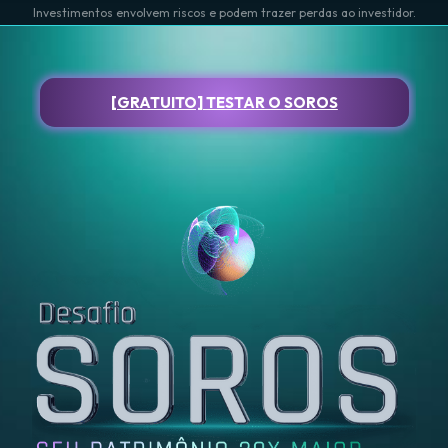
Investimentos envolvem riscos e podem trazer perdas ao investidor.
[GRATUITO] TESTAR O SOROS